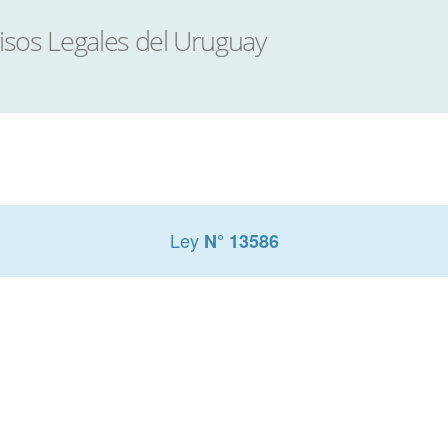
Ley
N° 13586