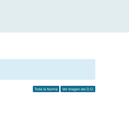
Toda la Norma
Ver Imagen del D.O.