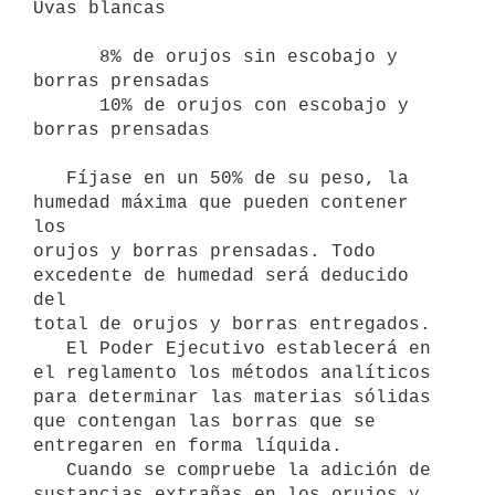
Uvas blancas

      8% de orujos sin escobajo y 
borras prensadas

      10% de orujos con escobajo y 
borras prensadas

   Fíjase en un 50% de su peso, la 
humedad máxima que pueden contener 
los

orujos y borras prensadas. Todo 
excedente de humedad será deducido 
del

total de orujos y borras entregados.

   El Poder Ejecutivo establecerá en 
el reglamento los métodos analíticos

para determinar las materias sólidas 
que contengan las borras que se

entregaren en forma líquida.

   Cuando se compruebe la adición de 
sustancias extrañas en los orujos y
