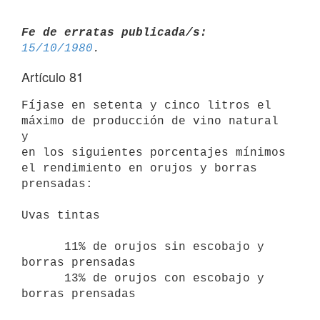
Fe de erratas publicada/s:
15/10/1980
Artículo 81
Fíjase en setenta y cinco litros el 
máximo de producción de vino natural 
y

en los siguientes porcentajes mínimos 
el rendimiento en orujos y borras

prensadas:

Uvas tintas

      11% de orujos sin escobajo y 
borras prensadas

      13% de orujos con escobajo y 
borras prensadas
