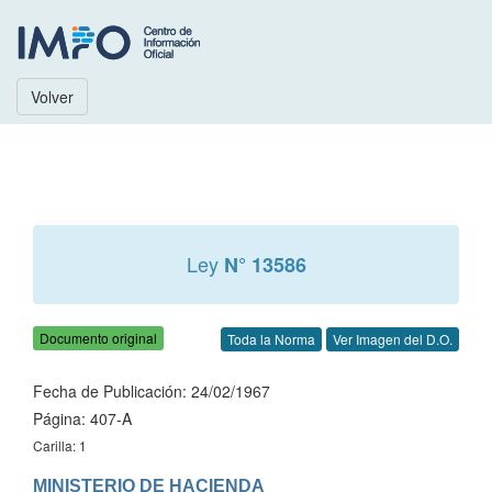
Volver
Ley
N° 13586
Documento original
Toda la Norma
Ver Imagen del D.O.
Fecha de Publicación: 24/02/1967
Página: 407-A
Carilla: 1
MINISTERIO DE HACIENDA