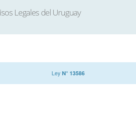
Ley
N° 13586