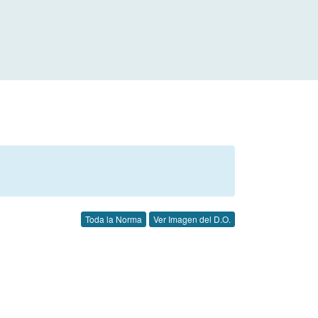
Toda la Norma
Ver Imagen del D.O.