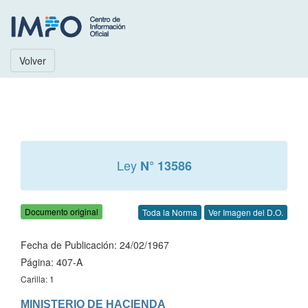
Volver
Ley
N° 13586
Documento original
Toda la Norma
Ver Imagen del D.O.
Fecha de Publicación: 24/02/1967
Página: 407-A
Carilla: 1
MINISTERIO DE HACIENDA