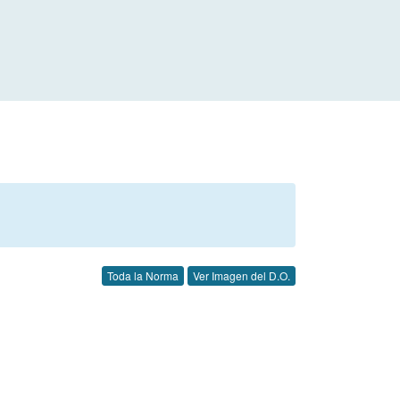
Toda la Norma
Ver Imagen del D.O.