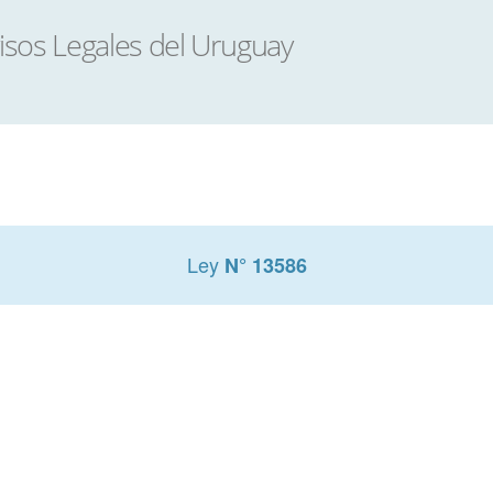
Ley
N° 13586