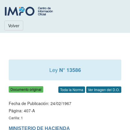
Volver
Ley
N° 13586
Documento original
Toda la Norma
Ver Imagen del D.O.
Fecha de Publicación: 24/02/1967
Página: 407-A
Carilla: 1
MINISTERIO DE HACIENDA