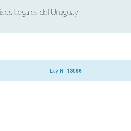
Ley
N° 13586