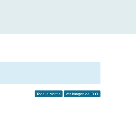
Toda la Norma
Ver Imagen del D.O.