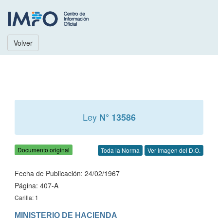
Volver
Ley
N° 13586
Documento original
Toda la Norma
Ver Imagen del D.O.
Fecha de Publicación: 24/02/1967
Página: 407-A
Carilla: 1
MINISTERIO DE HACIENDA