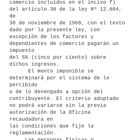
comercio incluídos en el inciso f) 
del artículo 30 de la ley Nº 12.804, 
de

30 de noviembre de 1960, con el texto 
dado por la presente ley, con

excepción de los factores y 
dependientes de comercio pagarán un 
impuesto

del 5% (cinco por ciento) sobre 
dichos ingresos.

      El monto imponible se 
determinará por el sistema de lo 
percibido 

o de lo devengado a opción del 
contribuyente. El criterio adoptado 
no podrá variarse sin la previa 
autorización de la Oficina 
recaudadora en 

las condiciones que fije la 
reglamentación.

     Las personas físicas o 