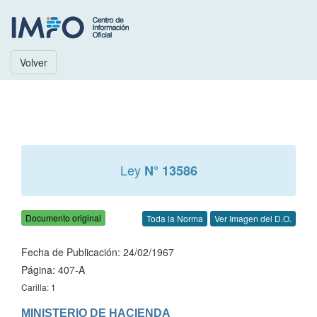
Volver
Ley
N° 13586
Documento original
Toda la Norma
Ver Imagen del D.O.
Fecha de Publicación: 24/02/1967
Página: 407-A
Carilla: 1
MINISTERIO DE HACIENDA