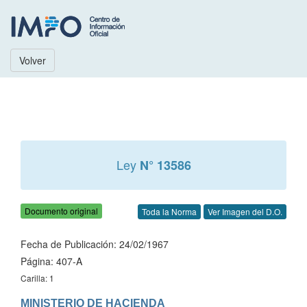
Volver
Ley
N° 13586
Documento original
Toda la Norma
Ver Imagen del D.O.
Fecha de Publicación: 24/02/1967
Página: 407-A
Carilla: 1
MINISTERIO DE HACIENDA