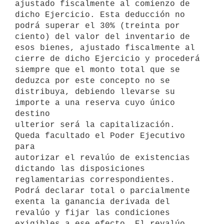
ajustado fiscalmente al comienzo de 
dicho Ejercicio. Esta deducción no 
podrá superar el 30% (treinta por 
ciento) del valor del inventario de 
esos bienes, ajustado fiscalmente al 
cierre de dicho Ejercicio y procederá 
siempre que el monto total que se 
deduzca por este concepto no se 

distribuya, debiendo llevarse su 
importe a una reserva cuyo único 
destino 

ulterior será la capitalización. 
Queda facultado el Poder Ejecutivo 
para 

autorizar el revalúo de existencias 
dictando las disposiciones 
reglamentarias correspondientes. 
Podrá declarar total o parcialmente 
exenta la ganancia derivada del 
revalúo y fijar las condiciones 
exigibles a ese efecto. El revalúo 