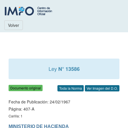
Volver
Ley
N° 13586
Documento original
Toda la Norma
Ver Imagen del D.O.
Fecha de Publicación: 24/02/1967
Página: 407-A
Carilla: 1
MINISTERIO DE HACIENDA