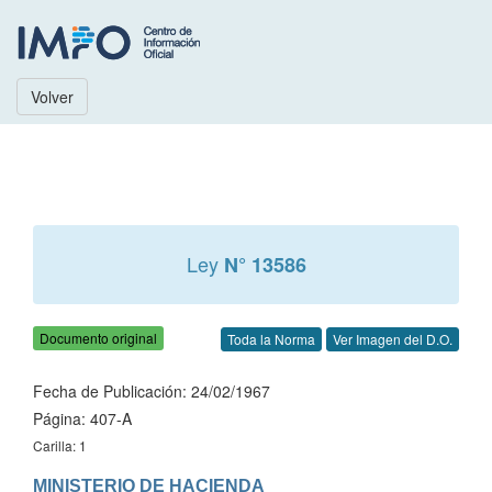
Volver
Ley
N° 13586
Documento original
Toda la Norma
Ver Imagen del D.O.
Fecha de Publicación: 24/02/1967
Página: 407-A
Carilla: 1
MINISTERIO DE HACIENDA