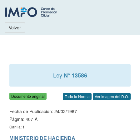
Volver
Ley
N° 13586
Documento original
Toda la Norma
Ver Imagen del D.O.
Fecha de Publicación: 24/02/1967
Página: 407-A
Carilla: 1
MINISTERIO DE HACIENDA