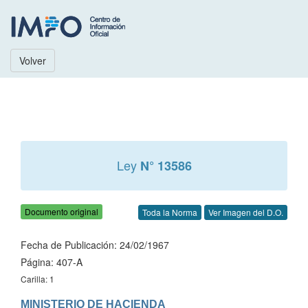
Volver
Ley
N° 13586
Documento original
Toda la Norma
Ver Imagen del D.O.
Fecha de Publicación: 24/02/1967
Página: 407-A
Carilla: 1
MINISTERIO DE HACIENDA