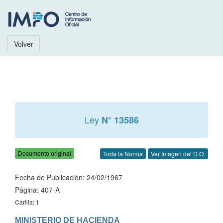
Volver
Ley
N° 13586
Documento original
Toda la Norma
Ver Imagen del D.O.
Fecha de Publicación: 24/02/1967
Página: 407-A
Carilla: 1
MINISTERIO DE HACIENDA