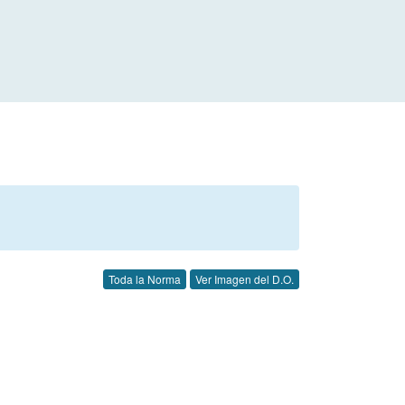
Toda la Norma
Ver Imagen del D.O.