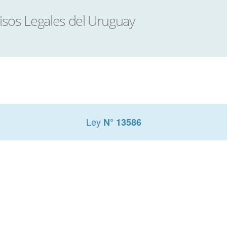
Ley
N° 13586