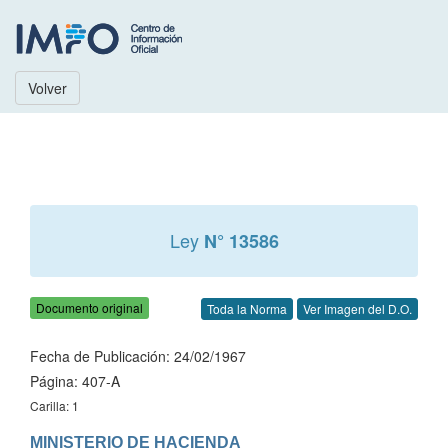
Volver
Ley
N° 13586
Documento original
Toda la Norma
Ver Imagen del D.O.
Fecha de Publicación: 24/02/1967
Página: 407-A
Carilla: 1
MINISTERIO DE HACIENDA