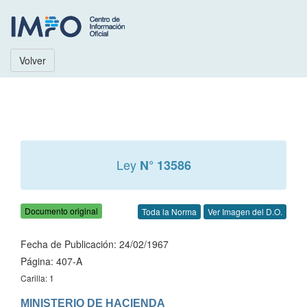
Volver
Ley
N° 13586
Documento original
Toda la Norma
Ver Imagen del D.O.
Fecha de Publicación: 24/02/1967
Página: 407-A
Carilla: 1
MINISTERIO DE HACIENDA