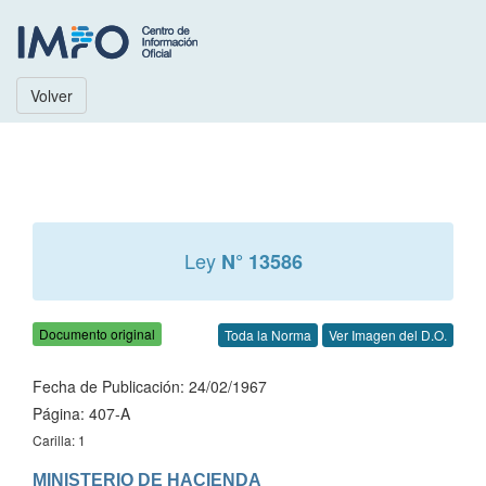
Volver
Ley
N° 13586
Documento original
Toda la Norma
Ver Imagen del D.O.
Fecha de Publicación: 24/02/1967
Página: 407-A
Carilla: 1
MINISTERIO DE HACIENDA