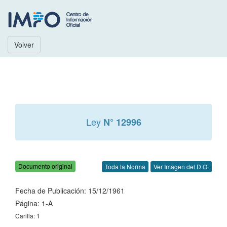
Volver
Ley
N° 12996
Documento original
Toda la Norma
Ver Imagen del D.O.
Fecha de Publicación: 15/12/1961
Página: 1-A
Carilla: 1