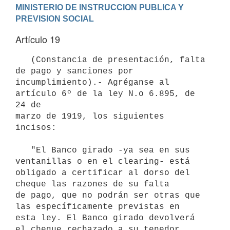
MINISTERIO DE INSTRUCCION PUBLICA Y 
PREVISION SOCIAL
Artículo 19
   (Constancia de presentación, falta 
de pago y sanciones por

incumplimiento).- Agréganse al 
artículo 6º de la ley N.o 6.895, de 
24 de

marzo de 1919, los siguientes 
incisos:

   "El Banco girado -ya sea en sus 
ventanillas o en el clearing- está

obligado a certificar al dorso del 
cheque las razones de su falta 

de pago, que no podrán ser otras que 
las específicamente previstas en 

esta ley. El Banco girado devolverá 
el cheque rechazado a su tenedor 
