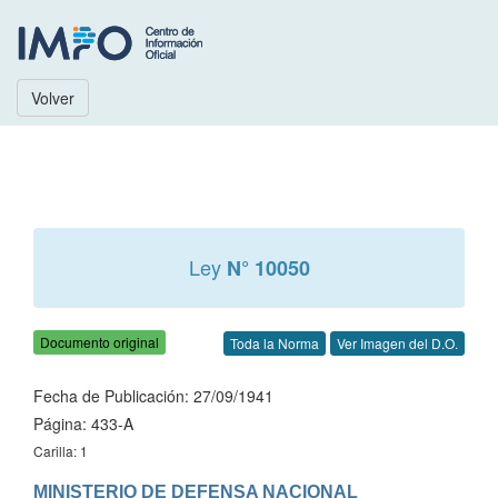
Volver
Ley
N° 10050
Documento original
Toda la Norma
Ver Imagen del D.O.
Fecha de Publicación: 27/09/1941
Página: 433-A
Carilla: 1
MINISTERIO DE DEFENSA NACIONAL