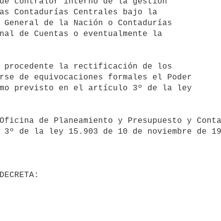
de contralor interno de la gestión

as Contadurías Centrales bajo la

 General de la Nación o Contadurías

nal de Cuentas o eventualmente la

rse de equivocaciones formales el Poder

mo previsto en el artículo 3º de la ley

 3º de la ley 15.903 de 10 de noviembre de 19