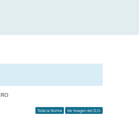
ERO
Toda la Norma
Ver Imagen del D.O.