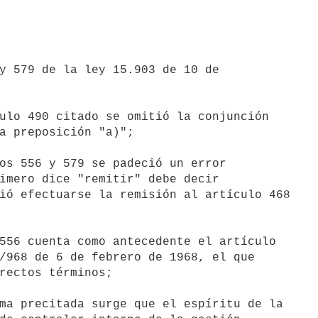
a preposición "a)";

imero dice "remitir" debe decir

ió efectuarse la remisión al artículo 468

/968 de 6 de febrero de 1968, el que

rectos términos;
