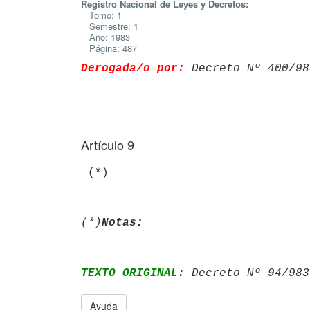
Registro Nacional de Leyes y Decretos:
Tomo: 1
Semestre: 1
Año: 1983
Página: 487
Derogada/o por:
 Decreto Nº 400/98
Artículo 9
(*)
Notas:
TEXTO ORIGINAL:
 Decreto Nº 94/983
Ayuda