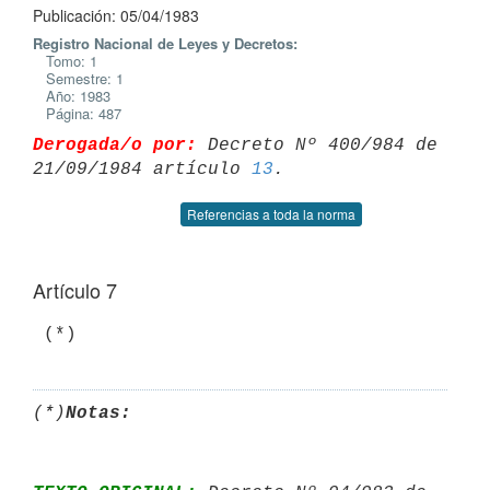
Publicación: 05/04/1983
Registro Nacional de Leyes y Decretos:
Tomo: 1
Semestre: 1
Año: 1983
Página: 487
Derogada/o por:
 Decreto Nº 400/984 de 
21/09/1984 artículo 
13
Referencias a toda la norma
Artículo 7
(*)
Notas: