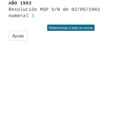
AÑO 1983

Resolución MSP S/N de 02/05/1983 
numeral 
3
Referencias a toda la norma
Ayuda