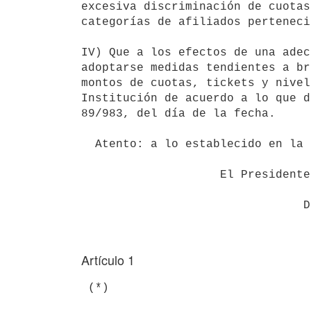
excesiva discriminación de cuotas
categorías de afiliados perteneci
IV) Que a los efectos de una adec
adoptarse medidas tendientes a br
montos de cuotas, tickets y nivel
Institución de acuerdo a lo que d
89/983, del día de la fecha.

  Atento: a lo establecido en la ley 14.791, de 8 de junio de 1978,

                    El Presidente de la República

Artículo 1