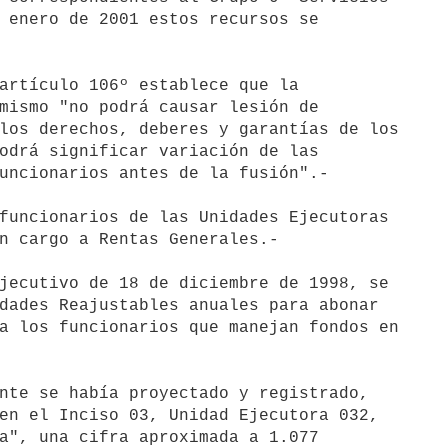
 enero de 2001 estos recursos se 

artículo 106º establece que la 

mismo "no podrá causar lesión de 

los derechos, deberes y garantías de los 

odrá significar variación de las 

uncionarios antes de la fusión".-

funcionarios de las Unidades Ejecutoras 

n cargo a Rentas Generales.-

jecutivo de 18 de diciembre de 1998, se 

dades Reajustables anuales para abonar 

a los funcionarios que manejan fondos en 

nte se había proyectado y registrado, 

en el Inciso 03, Unidad Ejecutora 032, 

a", una cifra aproximada a 1.077 
