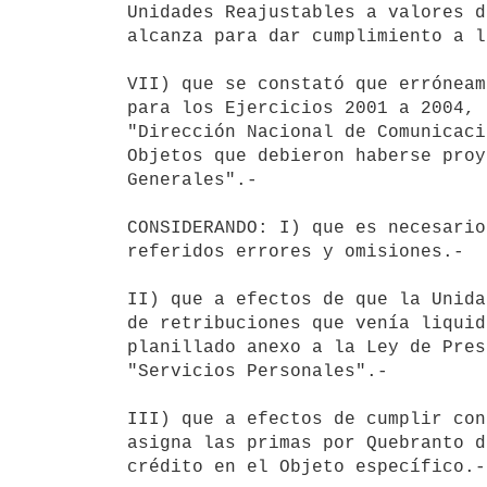
Unidades Reajustables a valores d
alcanza para dar cumplimiento a l
VII) que se constató que erróneam
para los Ejercicios 2001 a 2004, 
"Dirección Nacional de Comunicaci
Objetos que debieron haberse proy
Generales".-

CONSIDERANDO: I) que es necesario
referidos errores y omisiones.-

II) que a efectos de que la Unida
de retribuciones que venía liquid
planillado anexo a la Ley de Pres
"Servicios Personales".-

III) que a efectos de cumplir con
asigna las primas por Quebranto d
crédito en el Objeto específico.-
