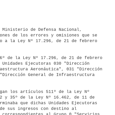
 Ministerio de Defensa Nacional, 

ones de los errores y omisiones que se 

o a la Ley Nº 17.296, de 21 de febrero 

6º de la Ley Nº 17.296, de 21 de febrero 

 Unidades Ejecutoras 030 "Dirección 

aestructura Aeronáutica", 031 "Dirección 

"Dirección General de Infraestructura 

gan los artículos 511º de la Ley Nº 

2 y 35º de la Ley Nº 16.462, de 11 de 

rminaba que dichas Unidades Ejecutoras 

de sus ingresos con destino al 

 correspondientes al Grupo 0 "Servicios 
