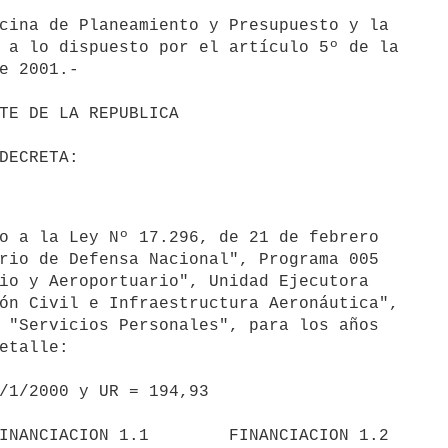
cina de Planeamiento y Presupuesto y la 

 a lo dispuesto por el artículo 5º de la 

e 2001.-

rio de Defensa Nacional", Programa 005 

io y Aeroportuario", Unidad Ejecutora 

ón Civil e Infraestructura Aeronáutica", 

 "Servicios Personales", para los años 

etalle:
