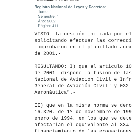
Registro Nacional de Leyes y Decretos:
Tomo: 1
Semestre: 1
Año: 2002
Página: 411
VISTO: la gestión iniciada por el
solicitando efectuar las correcci
comprobaron en el planillado anex
de 2001.-

RESULTANDO: I) que el artículo 10
de 2001, dispone la fusión de las
Nacional de Aviación Civil e Infr
General de Aviación Civil" y 032 
Aeronáutica".-

II) que en la misma norma se dero
16.320, de 1º de noviembre de 199
enero de 1994, en los que se dete
afectarían el equivalente al 33% 
financiamiento de las erogaciones