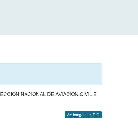
ECCION NACIONAL DE AVIACION CIVIL E
Ver Imagen del D.O.