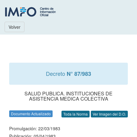
Volver
Decreto
N° 87/983
SALUD PUBLICA. INSTITUCIONES DE
ASISTENCIA MEDICA COLECTIVA
Documento Actualizado
Toda la Norma
Ver Imagen del D.O.
Promulgación: 22/03/1983
Publicación: 05/04/1983