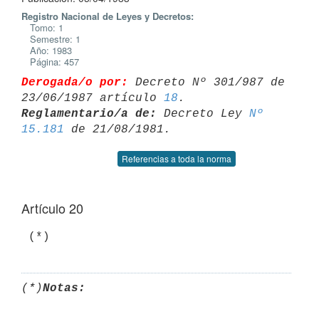
Registro Nacional de Leyes y Decretos:
Tomo: 1
Semestre: 1
Año: 1983
Página: 457
Derogada/o por:
 Decreto Nº 301/987 de 
23/06/1987 artículo 
18
Reglamentario/a de:
 Decreto Ley 
Nº 
15.181
Referencias a toda la norma
Artículo 20
(*)
Notas: