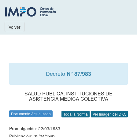
Volver
Decreto
N° 87/983
SALUD PUBLICA. INSTITUCIONES DE
ASISTENCIA MEDICA COLECTIVA
Documento Actualizado
Toda la Norma
Ver Imagen del D.O.
Promulgación: 22/03/1983
Publicación: 05/04/1983