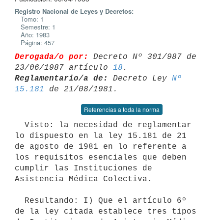
Registro Nacional de Leyes y Decretos:
Tomo: 1
Semestre: 1
Año: 1983
Página: 457
Derogada/o por:
 Decreto Nº 301/987 de 
23/06/1987 artículo 
18
Reglamentario/a de:
 Decreto Ley 
Nº 
15.181
Referencias a toda la norma
  Visto: la necesidad de reglamentar 
lo dispuesto en la ley 15.181 de 21

de agosto de 1981 en lo referente a 
los requisitos esenciales que deben

cumplir las Instituciones de 
Asistencia Médica Colectiva.

  Resultando: I) Que el artículo 6º 
de la ley citada establece tres tipos
