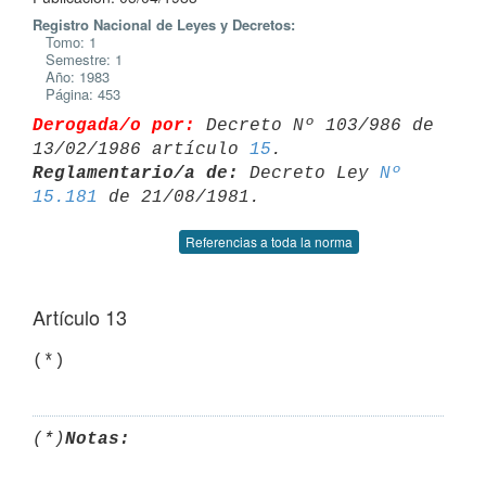
Registro Nacional de Leyes y Decretos:
Tomo: 1
Semestre: 1
Año: 1983
Página: 453
Derogada/o por:
 Decreto Nº 103/986 de 
13/02/1986 artículo 
15
Reglamentario/a de:
 Decreto Ley 
Nº 
15.181
Referencias a toda la norma
Artículo 13
(*)
Notas: