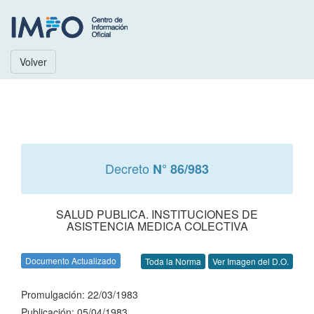
Volver
Decreto
N° 86/983
SALUD PUBLICA. INSTITUCIONES DE
ASISTENCIA MEDICA COLECTIVA
Documento Actualizado
Toda la Norma
Ver Imagen del D.O.
Promulgación: 22/03/1983
Publicación: 05/04/1983