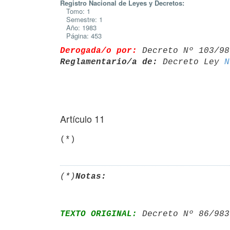
Registro Nacional de Leyes y Decretos:
Tomo: 1
Semestre: 1
Año: 1983
Página: 453
Derogada/o por:
 Decreto Nº 103/98
Reglamentario/a de:
 Decreto Ley 
N
Artículo 11
(*)
Notas:
TEXTO ORIGINAL:
 Decreto Nº 86/983