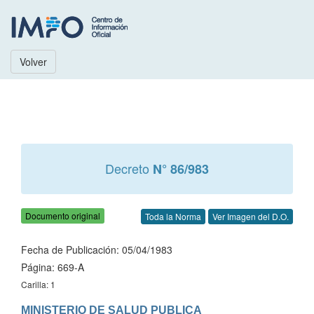
Volver
Decreto
N° 86/983
Documento original
Toda la Norma
Ver Imagen del D.O.
Fecha de Publicación: 05/04/1983
Página: 669-A
Carilla: 1
MINISTERIO DE SALUD PUBLICA