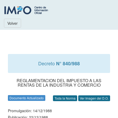
Volver
Decreto
N° 840/988
REGLAMENTACION DEL IMPUESTO A LAS
RENTAS DE LA INDUSTRIA Y COMERCIO
Documento Actualizado
Toda la Norma
Ver Imagen del D.O.
Promulgación: 14/12/1988
Publicación: 22/12/1988