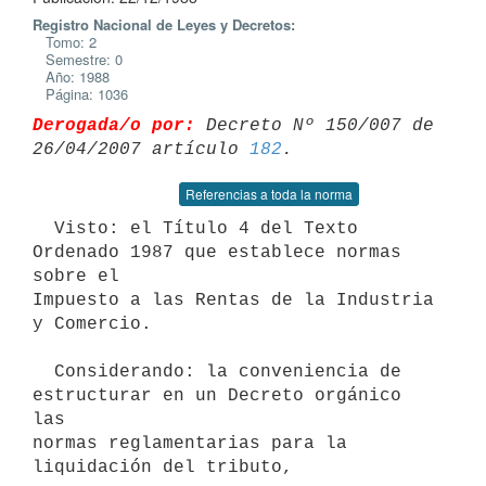
Registro Nacional de Leyes y Decretos:
Tomo: 2
Semestre: 0
Año: 1988
Página: 1036
Derogada/o por:
 Decreto Nº 150/007 de 
26/04/2007 artículo 
182
Referencias a toda la norma
  Visto: el Título 4 del Texto 
Ordenado 1987 que establece normas 
sobre el

Impuesto a las Rentas de la Industria 
y Comercio.

  Considerando: la conveniencia de 
estructurar en un Decreto orgánico 
las

normas reglamentarias para la 
liquidación del tributo,
