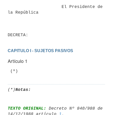
                     El Presidente de 
la República

CAPITULO I - SUJETOS PASIVOS
Artículo 1
 (*)
(*)
Notas:
TEXTO ORIGINAL:
 Decreto Nº 840/988 de 
14/12/1988 artículo 
1