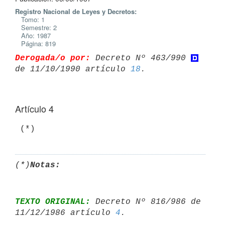
Registro Nacional de Leyes y Decretos:
Tomo: 1
Semestre: 2
Año: 1987
Página: 819
Derogada/o por:
 Decreto Nº 463/990 
de 11/10/1990 artículo 
18
Artículo 4
(*)
Notas:
TEXTO ORIGINAL:
 Decreto Nº 816/986 de 
11/12/1986 artículo 
4