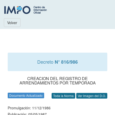
Volver
Decreto
N° 816/986
CREACION DEL REGISTRO DE
ARRENDAMIENTOS POR TEMPORADA
Documento Actualizado
Toda la Norma
Ver Imagen del D.O.
Promulgación: 11/12/1986
Publicación: 05/05/1987