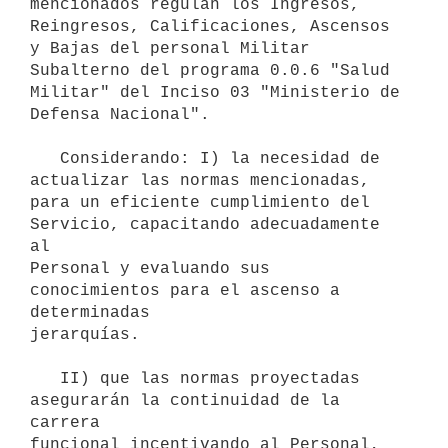
mencionados regulan los Ingresos,

Reingresos, Calificaciones, Ascensos 
y Bajas del personal Militar

Subalterno del programa 0.0.6 "Salud 
Militar" del Inciso 03 "Ministerio de

Defensa Nacional".

   Considerando: I) la necesidad de 
actualizar las normas mencionadas,

para un eficiente cumplimiento del 
Servicio, capacitando adecuadamente 
al

Personal y evaluando sus 
conocimientos para el ascenso a 
determinadas

jerarquías.

   II) que las normas proyectadas 
asegurarán la continuidad de la 
carrera

funcional incentivando al Personal, 