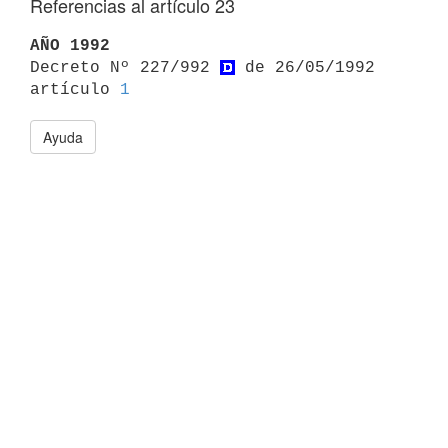
Referencias al artículo 23
AÑO 1992

Decreto Nº 227/992 
 de 26/05/1992 
artículo 
1
Ayuda