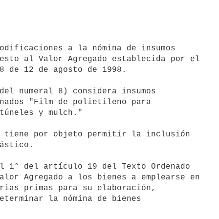
odificaciones a la nómina de insumos

esto al Valor Agregado establecida por el

8 de 12 de agosto de 1998.

del numeral 8) considera insumos

nados "Film de polietileno para

túneles y mulch."

 tiene por objeto permitir la inclusión

ástico.

l 1° del artículo 19 del Texto Ordenado

alor Agregado a los bienes a emplearse en

rias primas para su elaboración,

eterminar la nómina de bienes
