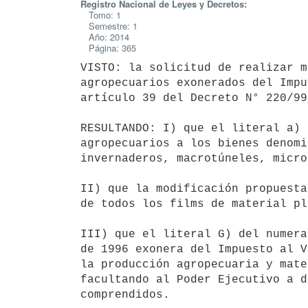
Registro Nacional de Leyes y Decretos:
Tomo: 1
Semestre: 1
Año: 2014
Página: 365
VISTO: la solicitud de realizar m
agropecuarios exonerados del Impu
artículo 39 del Decreto N° 220/99
RESULTANDO: I) que el literal a) 
agropecuarios a los bienes denomi
invernaderos, macrotúneles, micro
II) que la modificación propuesta
de todos los films de material pl
III) que el literal G) del numera
de 1996 exonera del Impuesto al V
la producción agropecuaria y mate
facultando al Poder Ejecutivo a d
comprendidos.
