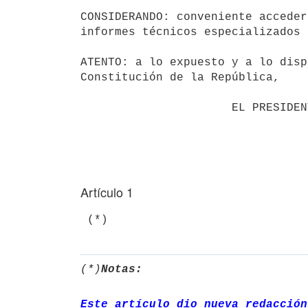
CONSIDERANDO: conveniente acceder
informes técnicos especializados 
ATENTO: a lo expuesto y a lo disp
Constitución de la República,

                      EL PRESIDENTE DE LA REPÚBLICA

Artículo 1
 (*)
(*)
Notas:
Este artículo dio nueva redacción