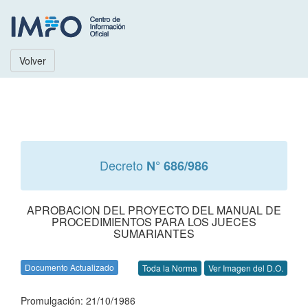
Volver
Decreto
N° 686/986
APROBACION DEL PROYECTO DEL MANUAL DE
PROCEDIMIENTOS PARA LOS JUECES
SUMARIANTES
Documento Actualizado
Toda la Norma
Ver Imagen del D.O.
Promulgación: 21/10/1986