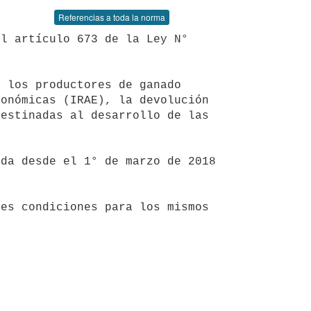
Referencias a toda la norma
onómicas (IRAE), la devolución 
estinadas al desarrollo de las 