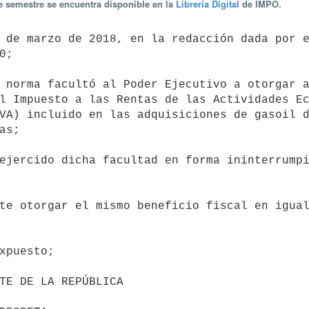
te semestre se encuentra disponible en la
Librería Digital
de IMPO.
;

l Impuesto a las Rentas de las Actividades Ec
VA) incluido en las adquisiciones de gasoil d
s;
