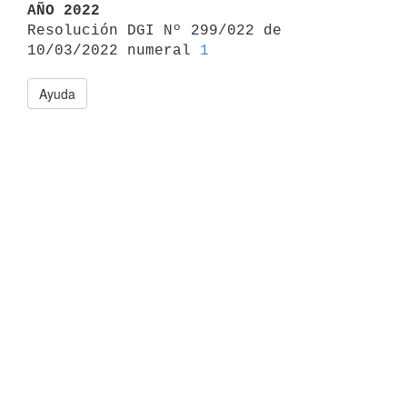
AÑO 2022

Resolución DGI Nº 299/022 de 
10/03/2022 numeral 
1
Ayuda