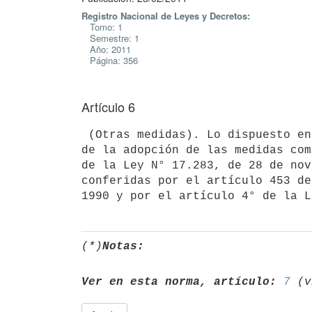
Registro Nacional de Leyes y Decretos:
Tomo: 1
Semestre: 1
Año: 2011
Página: 356
Artículo 6
 (Otras medidas). Lo dispuesto en el artículo anterior, es sin perjuicio

de la adopción de las medidas com
de la Ley N° 17.283, de 28 de nov
conferidas por el artículo 453 de
(*)
Notas:
Ver en esta norma, artículo:
7