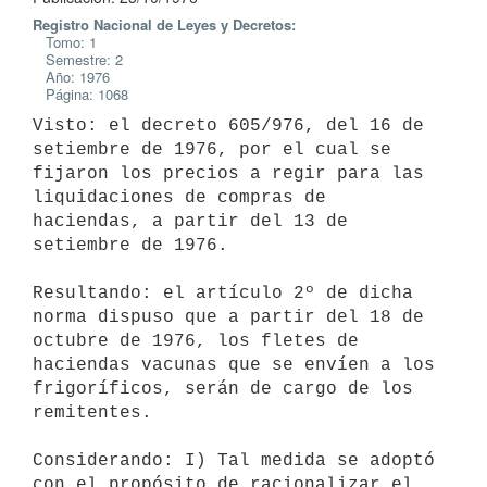
Registro Nacional de Leyes y Decretos:
Tomo: 1
Semestre: 2
Año: 1976
Página: 1068
Visto: el decreto 605/976, del 16 de 
setiembre de 1976, por el cual se

fijaron los precios a regir para las 
liquidaciones de compras de

haciendas, a partir del 13 de 
setiembre de 1976.

Resultando: el artículo 2º de dicha 
norma dispuso que a partir del 18 de

octubre de 1976, los fletes de 
haciendas vacunas que se envíen a los

frigoríficos, serán de cargo de los 
remitentes.

Considerando: I) Tal medida se adoptó 
con el propósito de racionalizar el
