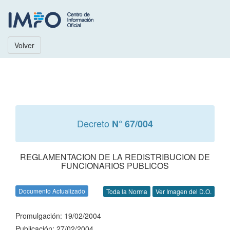
Volver
Decreto
N° 67/004
REGLAMENTACION DE LA REDISTRIBUCION DE
FUNCIONARIOS PUBLICOS
Documento Actualizado
Toda la Norma
Ver Imagen del D.O.
Promulgación: 19/02/2004
Publicación: 27/02/2004