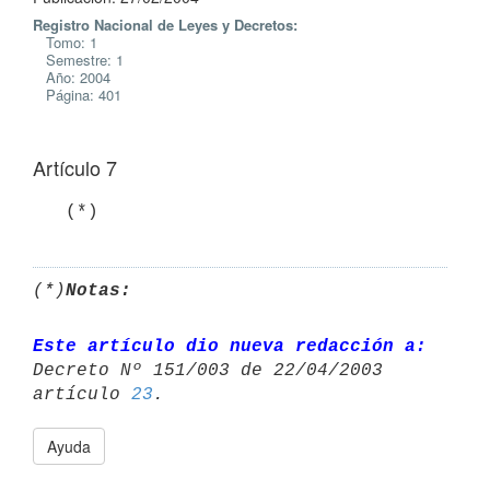
Registro Nacional de Leyes y Decretos:
Tomo: 1
Semestre: 1
Año: 2004
Página: 401
Artículo 7
   (*)
(*)
Notas:
Este artículo dio nueva redacción a:
Decreto Nº 151/003 de 22/04/2003 

artículo 
23
Ayuda