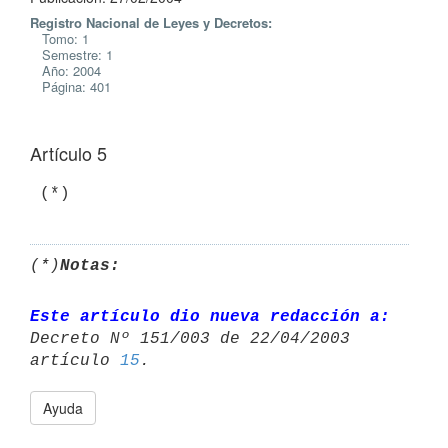
Registro Nacional de Leyes y Decretos:
Tomo: 1
Semestre: 1
Año: 2004
Página: 401
Artículo 5
(*)
Notas:
Este artículo dio nueva redacción a:
Decreto Nº 151/003 de 22/04/2003 

artículo 
15
Ayuda