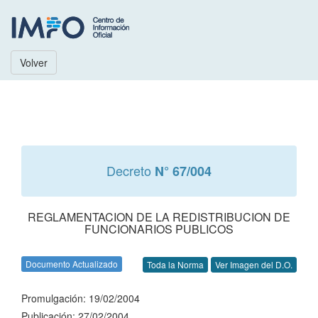
Volver
Decreto
N° 67/004
REGLAMENTACION DE LA REDISTRIBUCION DE
FUNCIONARIOS PUBLICOS
Documento Actualizado
Toda la Norma
Ver Imagen del D.O.
Promulgación: 19/02/2004
Publicación: 27/02/2004