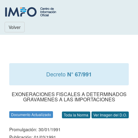
Volver
Decreto
N° 67/991
EXONERACIONES FISCALES A DETERMINADOS
GRAVAMENES A LAS IMPORTACIONES
Documento Actualizado
Toda la Norma
Ver Imagen del D.O.
Promulgación: 30/01/1991
Publicación: 01/03/1991