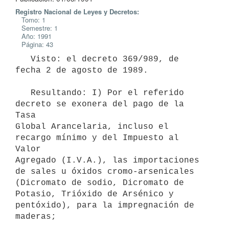
Registro Nacional de Leyes y Decretos:
Tomo: 1
Semestre: 1
Año: 1991
Página: 43
   Visto: el decreto 369/989, de 
fecha 2 de agosto de 1989.

   Resultando: I) Por el referido 
decreto se exonera del pago de la 
Tasa

Global Arancelaria, incluso el 
recargo mínimo y del Impuesto al 
Valor

Agregado (I.V.A.), las importaciones 
de sales u óxidos cromo-arsenicales

(Dicromato de sodio, Dicromato de 
Potasio, Trióxido de Arsénico y

pentóxido), para la impregnación de 
maderas;
