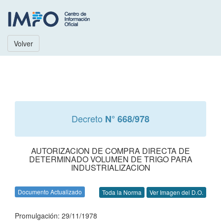
Volver
Decreto
N° 668/978
AUTORIZACION DE COMPRA DIRECTA DE
DETERMINADO VOLUMEN DE TRIGO PARA
INDUSTRIALIZACION
Documento Actualizado
Toda la Norma
Ver Imagen del D.O.
Promulgación: 29/11/1978