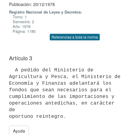
Publicación: 20/12/1978
Registro Nacional de Leyes y Decretos:
Tomo: 1
Semestre: 2
Año: 1978
Página: 1185
Referencias a toda la norma
Artículo 3
  A pedido del Ministerio de 
Agricultura y Pesca, el Ministerio de

Economía y Finanzas adelantará los 
fondos que sean necesarios para el

cumplimiento de las importaciones y 
operaciones antedichas, en carácter 
de

Ayuda