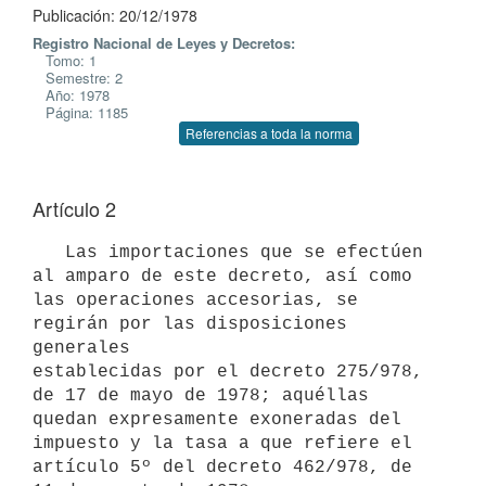
Publicación: 20/12/1978
Registro Nacional de Leyes y Decretos:
Tomo: 1
Semestre: 2
Año: 1978
Página: 1185
Referencias a toda la norma
Artículo 2
   Las importaciones que se efectúen 
al amparo de este decreto, así como

las operaciones accesorias, se 
regirán por las disposiciones 
generales

establecidas por el decreto 275/978, 
de 17 de mayo de 1978; aquéllas

quedan expresamente exoneradas del 
impuesto y la tasa a que refiere el

artículo 5º del decreto 462/978, de 