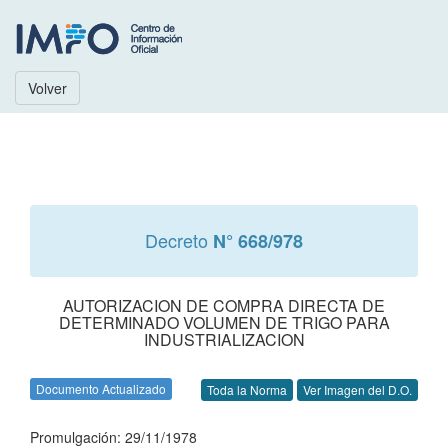
Volver
Decreto
N° 668/978
AUTORIZACION DE COMPRA DIRECTA DE
DETERMINADO VOLUMEN DE TRIGO PARA
INDUSTRIALIZACION
Documento Actualizado
Toda la Norma
Ver Imagen del D.O.
Promulgación: 29/11/1978