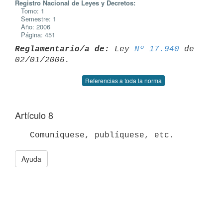
Registro Nacional de Leyes y Decretos:
Tomo: 1
Semestre: 1
Año: 2006
Página: 451
Reglamentario/a de:
 Ley 
Nº 17.940
 de 
Referencias a toda la norma
Artículo 8
Ayuda