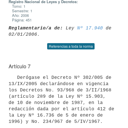
Registro Nacional de Leyes y Decretos:
Tomo: 1
Semestre: 1
Año: 2006
Página: 451
Reglamentario/a de:
 Ley 
Nº 17.940
 de 
Referencias a toda la norma
Artículo 7
   Derógase el Decreto Nº 302/005 de 
13/IX/2005 declarándose en vigencia

los Decretos No. 93/968 de 3/II/1968 
(artículo 289 de la Ley Nº 15.903,

de 10 de noviembre de 1987, en la 
redacción dada por el artículo 412 de

la Ley Nº 16.736 de 5 de enero de 