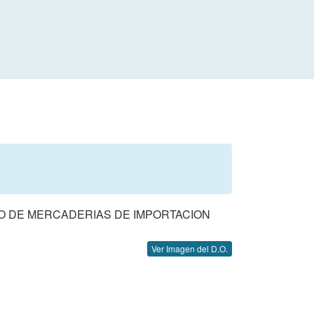
GO DE MERCADERIAS DE IMPORTACION
Ver Imagen del D.O.