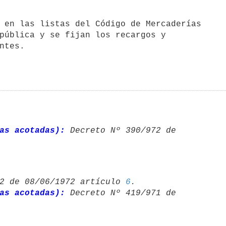
 en las listas del Código de Mercaderías

pública y se fijan los recargos y

ntes.

as acotadas):
 Decreto Nº 390/972 de 

2 de 08/06/1972 artículo 
6
as acotadas):
 Decreto Nº 419/971 de 
